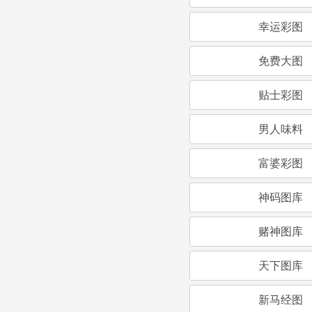
幸运彩图
免费大图
贴士彩图
男人味料
富婆彩图
神码图库
赌神图库
天下图库
新马经图