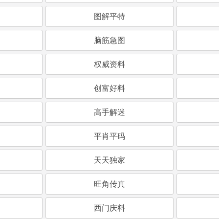
图解平特
脑筋急图
权威资料
创富好料
高手解迷
平肖平码
天天独家
旺角传真
西门庆料