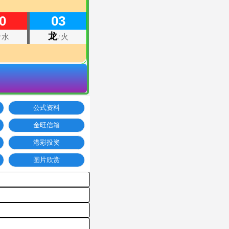
公式资料
金旺信箱
港彩投资
图片欣赏