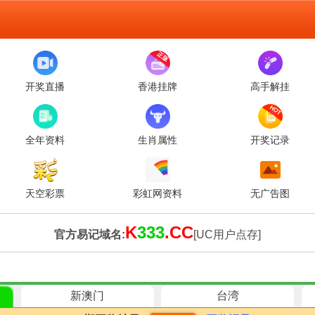
正版
开奖直播
香港挂牌
高手解挂
HOT
全年资料
生肖属性
开奖记录
天空彩票
彩虹网资料
无广告图
K
333
.CC
官方易记域名:
[UC用户点存]