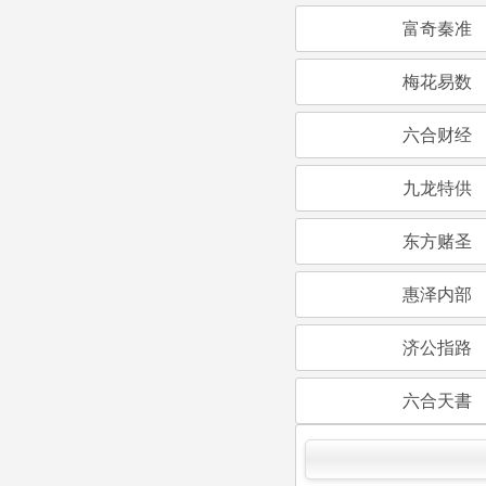
富奇秦准
梅花易数
六合财经
九龙特供
东方赌圣
惠泽内部
济公指路
六合天書