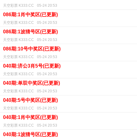
天空彩票 K333.CC
05-24 20:53
086期:1肖中奖区(已更新)
天空彩票 K333.CC
05-24 20:53
086期:1波猜号区(已更新)
天空彩票 K333.CC
05-24 20:53
086期:10号中奖区(已更新)
天空彩票 K333.CC
05-24 20:53
040期:济公3肖5号(已更新)
天空彩票 K333.CC
05-24 20:53
040期:单双中奖区(已更新)
天空彩票 K333.CC
05-24 20:53
040期:5号中奖区(已更新)
天空彩票 K333.CC
05-24 20:53
040期:1肖中奖区(已更新)
天空彩票 K333.CC
05-24 20:53
040期:1波猜号区(已更新)