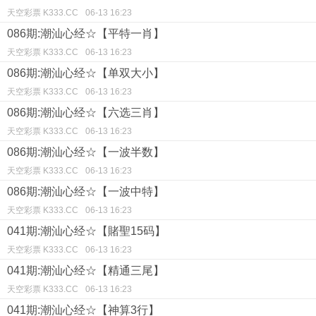
天空彩票 K333.CC
06-13 16:23
086期:潮汕心经☆【平特一肖】
天空彩票 K333.CC
06-13 16:23
086期:潮汕心经☆【单双大小】
天空彩票 K333.CC
06-13 16:23
086期:潮汕心经☆【六选三肖】
天空彩票 K333.CC
06-13 16:23
086期:潮汕心经☆【一波半数】
天空彩票 K333.CC
06-13 16:23
086期:潮汕心经☆【一波中特】
天空彩票 K333.CC
06-13 16:23
041期:潮汕心经☆【賭聖15码】
天空彩票 K333.CC
06-13 16:23
041期:潮汕心经☆【精通三尾】
天空彩票 K333.CC
06-13 16:23
041期:潮汕心经☆【神算3行】