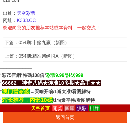
c19.com
出处：
天空彩票
网址：
K333.CC
欢迎向您的朋友推荐本站或本资料，一起交流！
下篇：
054期:十赌九羸（新图）
上篇：
054期:精准赌经报A（新图）
──────────
*
彩75官網*特碼108倍*
彩票9.99*註送999
66662→神奇八码★连准10多期★高手★★
*
澳门管家婆
*
→买啥开啥/1肖太准/看图解特
站长推荐→内部10碼
*
/1句爆平特/看图解特
天空首页
開獎
圖庫
澳彩
掛牌
返回首页