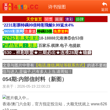
诗书报图
返回
天空首页
開獎
圖庫
澳彩
掛牌
*
2231彩票特碼99倍時彩飛艇9.99返水4%
*
9659彩票网
,
注册送
,
特碼53倍
,
免费资料
*7625彩票充值送
18-18888元港澳⑥合53倍
*正品官网：彩票
.百家乐.棋牌.电子.包提款
530→祥彩联盟★三期必出★连准28期★稳赚
*
──────────
文章与图片中带有
【电话,微信,网址等联系方式】
的请不要相
信与进入,是骗子,已有多人上当,请周知！
054期:内部信封料（新图）
发表于：2026-05-19 22:00:23
香港/澳门六合彩，官方指定投注站，大额无忧就上 www.626