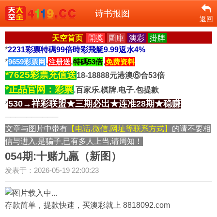
诗书报图
返回
天空首页
開獎
圖庫
澳彩
掛牌
*
2231彩票特碼99倍時彩飛艇9.99返水4%
*
9659彩票网
,
注册送
,
特碼53倍
,
免费资料
*7625彩票充值送
18-18888元港澳⑥合53倍
*正品官网：彩票
.百家乐.棋牌.电子.包提款
530→祥彩联盟★三期必出★连准28期★稳赚
*
──────────
文章与图片中带有
【电话,微信,网址等联系方式】
的请不要相
信与进入,是骗子,已有多人上当,请周知！
054期:十赌九羸（新图）
发表于：2026-05-19 22:00:23
存款简单，提款快速，买澳彩就上 8818092.com