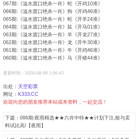
067期:《溢水渡口绝杀一肖》蛇《开鸡10准》
066期:《溢水渡口绝杀一肖》狗《开鸡46准》
065期:《溢水渡口绝杀一肖》蛇《开羊24准》
064期:《溢水渡口绝杀一肖》鼠《开马01准》
063期:《溢水渡口绝杀一肖》羊《开龙27准》
062期:《溢水渡口绝杀一肖》龙《开牛30准》
061期:《溢水渡口绝杀一肖》牛《开鸡46准》
060期:《溢水渡口绝杀一肖》马《开猪44准》
更新时间：2026-08-08 1:06:42
出处：
天空彩票
网址：
K333.CC
欢迎向您的朋友推荐本站或本资料，一起交流！
下篇：
086期:夜雨精选★★六肖中特★★计划下注,敢与卖
料试比高!【夜雨】