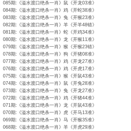
085期:《溢水渡口绝杀一肖》鼠《开龙03准》
084期:《溢水渡口绝杀一肖》鸡《开蛇38准》
083期:《溢水渡口绝杀一肖》兔《开猴23准》
082期:《溢水渡口绝杀一肖》羊《开羊48错》
081期:《溢水渡口绝杀一肖》蛇《开鸡34准》
080期:《溢水渡口绝杀一肖》龙《开猴11准》
079期:《溢水渡口绝杀一肖》猴《开猴23错》
078期:《溢水渡口绝杀一肖》狗《开猪08准》
077期:《溢水渡口绝杀一肖》鸡《开龙27准》
076期:《溢水渡口绝杀一肖》鸡《开虎17准》
075期:《溢水渡口绝杀一肖》猴《开鼠43准》
074期:《溢水渡口绝杀一肖》鼠《开兔28准》
073期:《溢水渡口绝杀一肖》兔《开龙27准》
072期:《溢水渡口绝杀一肖》鸡《开猪44准》
071期:《溢水渡口绝杀一肖》龙《开鼠43准》
070期:《溢水渡口绝杀一肖》虎《开马13准》
069期:《溢水渡口绝杀一肖》马《开猴35准》
068期:《溢水渡口绝杀一肖》羊《开虎29准》