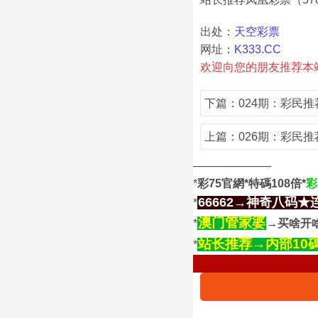
出处：
天空彩票
网址：
K333.CC
欢迎向您的朋友推荐本
下篇：
024期：彩民
上篇：
026期：彩民
──────────
*
彩75官網*特碼108倍*
彩
66662→神奇八码
*
澳门管家婆
*
→买啥开啥
站长推荐→内部10
*