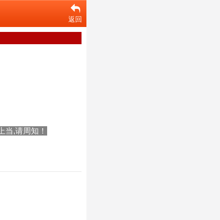
返回
上当,请周知！