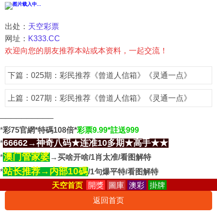
出处：
天空彩票
网址：
K333.CC
欢迎向您的朋友推荐本站或本资料，一起交流！
下篇：
025期：彩民推荐《曾道人信箱》《灵通一点》
上篇：
027期：彩民推荐《曾道人信箱》《灵通一点》
──────────
*
彩75官網*特碼108倍*
彩票9.99*註送999
66662→神奇八码★连准10多期★高手★★
*
澳门管家婆
*
→买啥开啥/1肖太准/看图解特
站长推荐→内部10碼
*
/1句爆平特/看图解特
天空首页
開獎
圖庫
澳彩
掛牌
返回首页