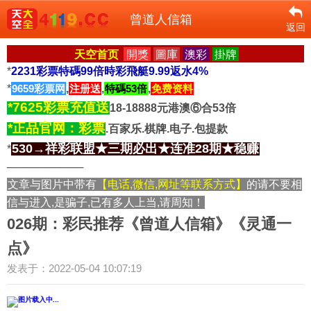
曾道人信箱
返回
天空首页
開獎
圖庫
澳彩
掛牌
*
2231彩票特碼99倍時彩飛艇9.99返水4%
*
9659彩票网
,
注册送
,
特碼53倍
,
免费资料
*7625彩票充值送
18-18888元港澳⑥合53倍
*正品官网：彩票
.百家乐.棋牌.电子.包提款
530→祥彩联盟★三期必出★连准28期★稳赚
*
──────────
文章与图片中带有
【电话,微信,网址等联系方式】
的请不要相
信与进入,是骗子,已有多人上当,请周知！
026期：彩民推荐《曾道人信箱》《灵通一
点》
发表于：2022-05-04 10:07:19