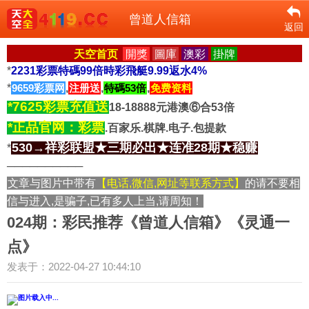
曾道人信箱
返回
天空首页
開獎
圖庫
澳彩
掛牌
*
2231彩票特碼99倍時彩飛艇9.99返水4%
*
9659彩票网
,
注册送
,
特碼53倍
,
免费资料
*7625彩票充值送
18-18888元港澳⑥合53倍
*正品官网：彩票
.百家乐.棋牌.电子.包提款
530→祥彩联盟★三期必出★连准28期★稳赚
*
──────────
文章与图片中带有
【电话,微信,网址等联系方式】
的请不要相
信与进入,是骗子,已有多人上当,请周知！
024期：彩民推荐《曾道人信箱》《灵通一
点》
发表于：2022-04-27 10:44:10