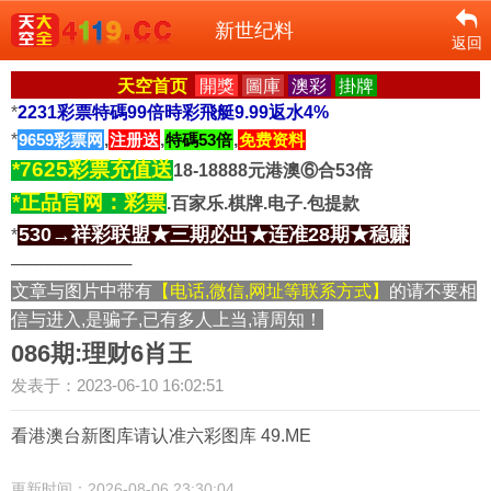
新世纪料
返回
天空首页
開獎
圖庫
澳彩
掛牌
*
2231彩票特碼99倍時彩飛艇9.99返水4%
*
9659彩票网
,
注册送
,
特碼53倍
,
免费资料
*7625彩票充值送
18-18888元港澳⑥合53倍
*正品官网：彩票
.百家乐.棋牌.电子.包提款
530→祥彩联盟★三期必出★连准28期★稳赚
*
──────────
文章与图片中带有
【电话,微信,网址等联系方式】
的请不要相
信与进入,是骗子,已有多人上当,请周知！
086期:理财6肖王
发表于：2023-06-10 16:02:51
看港澳台新图库请认准六彩图库 49.ΜΕ
更新时间：2026-08-06 23:30:04