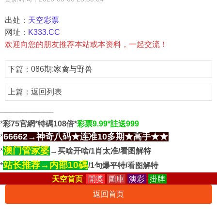
出处：
天空彩票
网址：
K333.CC
欢迎向您的朋友推荐本站或本资料，一起交流！
下篇：
086期:家禽与野兽
上篇：
返回列表
──────────
*
彩75官網*特碼108倍*
彩票9.99*註送999
66662→神奇八码★连准10多期★高手★★
*
澳门管家婆
*
→买啥开啥/1肖太准/看图解特
站长推荐→内部10碼
*
/1句爆平特/看图解特
天空首页
開獎
圖庫
澳彩
掛牌
返回首页