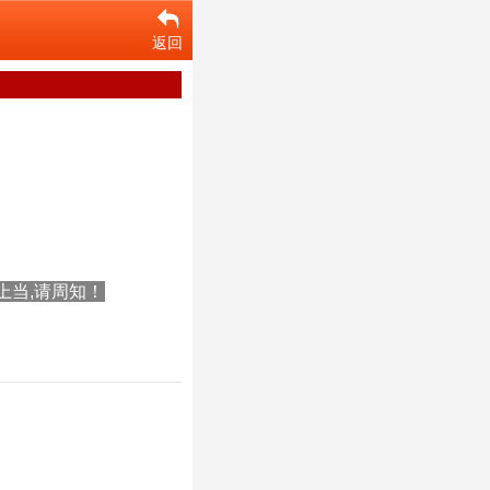
返回
上当,请周知！