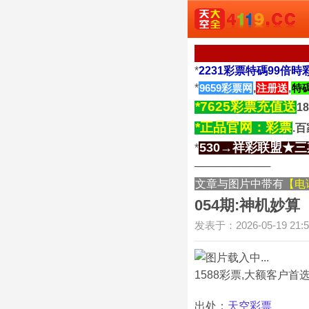
*
2231彩票特碼99倍時
*
9659彩票网
,
注册送
,
特碼
*7625彩票充值送
1
*正品官网：彩票
.
530→祥彩联盟★
*
──────────
文章与图片中带有
【电
054期:神机妙算
发表于：2026-05-19 21:5
1588彩票,大额客户首选
出处：
天空彩票