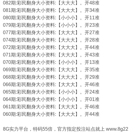
082期:彩民翻身大小资料:【大大大】。开48准
081期:彩民翻身大小资料:【大大大】。开34准
080期:彩民翻身大小资料:【小小小】。开11准
079期:彩民翻身大小资料:【小小小】。开23准
077期:彩民翻身大小资料:【大大大】。开27准
074期:彩民翻身大小资料:【大大大】。开28准
072期:彩民翻身大小资料:【大大大】。开44准
071期:彩民翻身大小资料:【大大大】。开43准
070期:彩民翻身大小资料:【小小小】。开13准
069期:彩民翻身大小资料:【大大大】。开35准
068期:彩民翻身大小资料:【大大大】。开29准
066期:彩民翻身大小资料:【大大大】。开46准
065期:彩民翻身大小资料:【小小小】。开24准
064期:彩民翻身大小资料:【小小小】。开01准
061期:彩民翻身大小资料:【大大大】。开46准
060期:彩民翻身大小资料:【大大大】。开44准
8G实力平台，特码55倍，官方指定投注站点就上 www.8g22