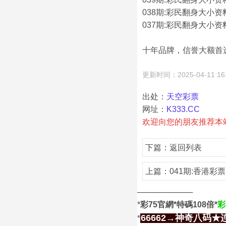
038期:彩民翻身大小资
037期:彩民翻身大小资
十年品牌，信誉大额首选282
更新时间：2025-04-11 16:
出处：
天空彩票
网址：
K333.CC
欢迎向您的朋友推荐本
下篇：
返回列表
上篇：
041期:香港
──────────
*
彩75官網*特碼108倍*
彩
66662→神奇八码
*