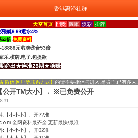
香港惠泽社群
天空首页
開獎
圖庫
澳彩
掛牌
彩飛艇9.99返水4%
53倍
,
免费资料
8-18888元港澳⑥合53倍
百家乐.棋牌.电子.包提款
三期必出★连准28期★稳赚
话,微信,网址等联系方式】
的请不要相信与进入,是骗子,已有多人
票【公开TM大小】←※已免费公开
8:31
料:【小小小】。开??准
 k.c o m 全网资料最齐全 更新最快/最准
料:【小小小】。开02准
料:【小小小】。开21准