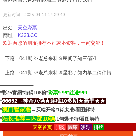
更新时间：2025-04-11 14:29:40
出处：
天空彩票
网址：
K333.CC
欢迎向您的朋友推荐本站或本资料，一起交流！
下篇：
041期:※老总来料※民间了知三俏准
上篇：
041期:※老总来料※星彩了知内慕二俏仲特
──────────
*
彩75官網*特碼108倍*
彩票9.99*註送999
66662→神奇八码★连准10多期★高手★★
*
澳门管家婆
*
→买啥开啥/1肖太准/看图解特
站长推荐→内部10碼
*
/1句爆平特/看图解特
天空首页
開獎
圖庫
澳彩
掛牌