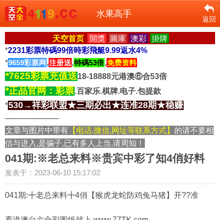
水果高手
返回
天空首页
開獎
圖庫
澳彩
掛牌
*
2231彩票特碼99倍時彩飛艇9.99返水4%
*
9659彩票网
,
注册送
,
特碼53倍
,
免费资料
*7625彩票充值送
18-18888元港澳⑥合53倍
*正品官网：彩票
.百家乐.棋牌.电子.包提款
530→祥彩联盟★三期必出★连准28期★稳赚
*
──────────
文章与图片中带有
【电话,微信,网址等联系方式】
的请不要相
信与进入,是骗子,已有多人上当,请周知！
041期:※老总来料※贵宾中彩了知4俏好料
发表于：2023-06-10 15:17:02
041期:╋老总来料╋4俏【猴虎龙蛇防鸡兔马猪】开??准
看港澳台六合彩图纸就上 www.77TK.com