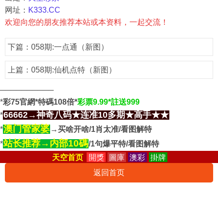
网址：
K333.CC
欢迎向您的朋友推荐本站或本资料，一起交流！
下篇：
058期:一点通（新图）
上篇：
058期:仙机点特（新图）
──────────
*
彩75官網*特碼108倍*
彩票9.99*註送999
66662→神奇八码★连准10多期★高手★★
*
澳门管家婆
*
→买啥开啥/1肖太准/看图解特
站长推荐→内部10碼
*
/1句爆平特/看图解特
天空首页
開獎
圖庫
澳彩
掛牌
返回首页