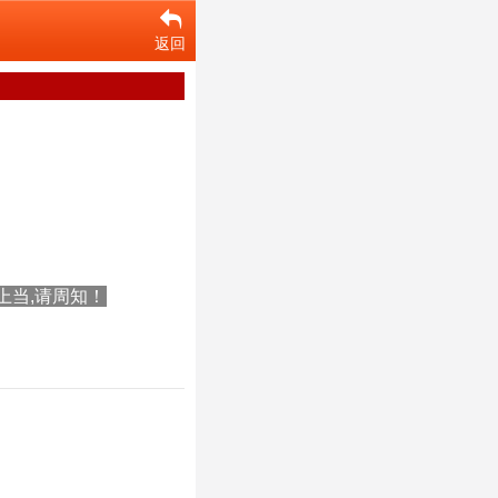
返回
上当,请周知！