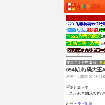
*
2231彩票特碼99倍時
*
9659彩票网
,
注册送
,
特碼
*7625彩票充值送
1
*正品官网：彩票
.
530→祥彩联盟★
*
──────────
文章与图片中带有
【电
054期:特码大王
发表于：2026-05-19 22:0
上九宝彩票(9b.CC)投注
出处：
天空彩票