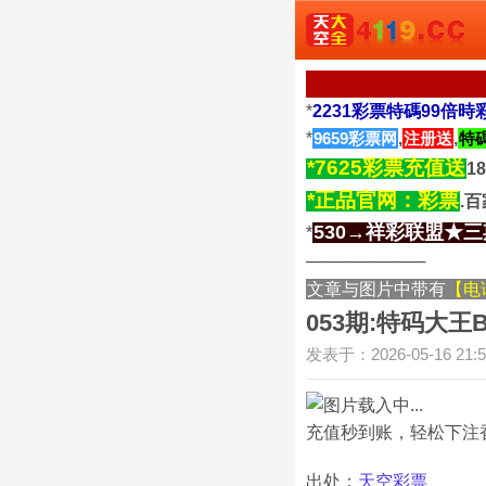
*
2231彩票特碼99倍時
*
9659彩票网
,
注册送
,
特碼
*7625彩票充值送
1
*正品官网：彩票
.
530→祥彩联盟★
*
──────────
文章与图片中带有
【电
053期:特码大王
发表于：2026-05-16 21:5
充值秒到账，轻松下注香港/
出处：
天空彩票