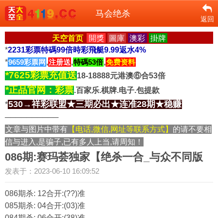
马会绝杀
返回
天空首页
開獎
圖庫
澳彩
掛牌
*
2231彩票特碼99倍時彩飛艇9.99返水4%
*
9659彩票网
,
注册送
,
特碼53倍
,
免费资料
*7625彩票充值送
18-18888元港澳⑥合53倍
*正品官网：彩票
.百家乐.棋牌.电子.包提款
530→祥彩联盟★三期必出★连准28期★稳赚
*
──────────
文章与图片中带有
【电话,微信,网址等联系方式】
的请不要相
信与进入,是骗子,已有多人上当,请周知！
086期:赛玛荟独家【绝杀一合_与众不同版
发表于：2023-06-10 16:09:52
086期杀: 12合开:(??)准
085期杀: 04合开:(03)准
084期杀: 06合开:(38)准