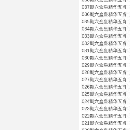
037期六盒皇精华五肖【
036期六盒皇精华五肖【
035期六盒皇精华五肖【
034期六盒皇精华五肖【
033期六盒皇精华五肖【
032期六盒皇精华五肖【
031期六盒皇精华五肖【
030期六盒皇精华五肖【
029期六盒皇精华五肖【
028期六盒皇精华五肖【
027期六盒皇精华五肖【
026期六盒皇精华五肖【
025期六盒皇精华五肖【
024期六盒皇精华五肖【
023期六盒皇精华五肖【
022期六盒皇精华五肖【
021期六盒皇精华五肖【