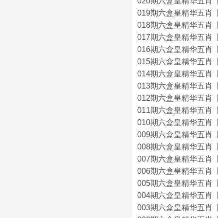
020期六盒皇精华五肖【
019期六盒皇精华五肖【
018期六盒皇精华五肖【
017期六盒皇精华五肖【
016期六盒皇精华五肖【
015期六盒皇精华五肖【
014期六盒皇精华五肖【
013期六盒皇精华五肖【
012期六盒皇精华五肖【
011期六盒皇精华五肖【
010期六盒皇精华五肖【
009期六盒皇精华五肖【
008期六盒皇精华五肖【
007期六盒皇精华五肖【
006期六盒皇精华五肖【
005期六盒皇精华五肖【
004期六盒皇精华五肖【
003期六盒皇精华五肖【