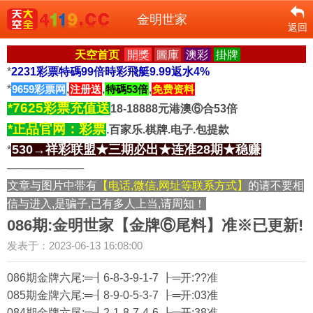
金明世家
返回
天空首页
開獎
圖庫
澳彩
掛牌
*
2231彩票特碼99倍時彩飛艇9.99返水4%
*
9659彩票网
,
注册送
,
特碼53倍
,
免费资料
*7625彩票充值送
18-18888元港澳⑥合53倍
*正品官网：彩票
.百家乐.棋牌.电子.包提款
530→祥彩联盟★三期必出★连准28期★稳赚
*
──────────
文章与图片中带有
【电话,微信,网址等联系方式】
的请不要相
信与进入,是骗子,已有多人上当,请周知！
086期:金明世家【金牌⑥尾料】准※已更新!
发表于：2023-06-13 16:08:00
086期金牌六尾:═┨6-8-3-9-1-7 ┠═开:??准
085期金牌六尾:═┨8-9-0-5-3-7 ┠═开:03准
084期金牌六尾:═┨2-1-8-7-4-6 ┠═开:38准