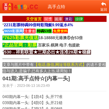
高手点特
返回
天空首页
開獎
圖庫
澳彩
掛牌
*
2231彩票特碼99倍時彩飛艇9.99返水4%
*
9659彩票网
,
注册送
,
特碼53倍
,
免费资料
*7625彩票充值送
18-18888元港澳⑥合53倍
*正品官网：彩票
.百家乐.棋牌.电子.包提款
530→祥彩联盟★三期必出★连准28期★稳赚
*
──────────
文章与图片中带有
【电话,微信,网址等联系方式】
的请不要相
信与进入,是骗子,已有多人上当,请周知！
041期:高手点特☆[内幕一头]
发表于：2023-06-13 16:23:49
040期内幕一头:【1防4】头,开??准
039期内幕一头:【4防0】头,开21错
038期内幕一头:【2防3】头,开08错