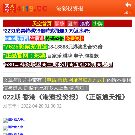
港彩投资报
返回
天空首页
開獎
圖庫
澳彩
掛牌
*
2231彩票特碼99倍時彩飛艇9.99返水4%
*
9659彩票网
,
注册送
,
特碼53倍
,
免费资料
*7625彩票充值送
18-18888元港澳⑥合53倍
*正品官网：彩票
.百家乐.棋牌.电子.包提款
530→祥彩联盟★三期必出★连准28期★稳赚
*
──────────
文章与图片中带有
【电话,微信,网址等联系方式】
的请不要相
信与进入,是骗子,已有多人上当,请周知！
022期 香港《港澳投资报》《正版通天报》
发表于：2022-04-20 01:00:02