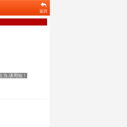
返回
上当,请周知！