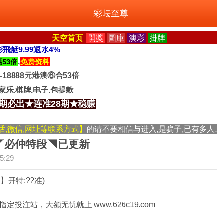
彩坛至尊
天空首页
開獎
圖庫
澳彩
掛牌
彩飛艇9.99返水4%
53倍
,
免费资料
8-18888元港澳⑥合53倍
百家乐.棋牌.电子.包提款
三期必出★连准28期★稳赚
话,微信,网址等联系方式】
的请不要相信与进入,是骗子,已有多人
尊◤必仲特段◥已更新
5:29
7】开特:??准)
定投注站，大额无忧就上 www.626c19.com